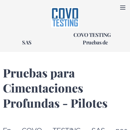
COVO TESTING
SAS
Pruebas de
Integridad (PIT) y Pruebas de Carga para
Pilotes
Pruebas para
Cimentaciones
Profundas - Pilotes