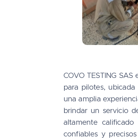
COVO TESTING SAS es 
para pilotes, ubicad
una amplia experienci
brindar un servicio d
altamente calificado
confiables y preciso