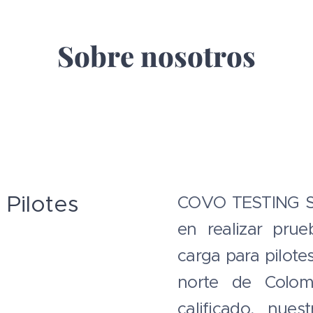
Sobre nosotros
Pilotes
COVO TESTING SA
en realizar pru
carga para pilote
norte de Colom
calificado, nue