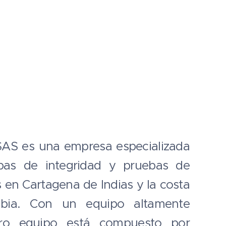
S es una empresa especializada
ebas de integridad y pruebas de
s en Cartagena de Indias y la costa
bia. Con un equipo altamente
stro equipo está compuesto por